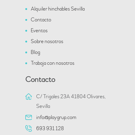
Alquiler hinchables Sevilla
Contacto
Eventos
Sobre nosotros
Blog
Trabaja con nosotros
Contacto
C/ Trigales 23A 41804 Olivares,
Sevilla
info@playgrup.com
693 931 128