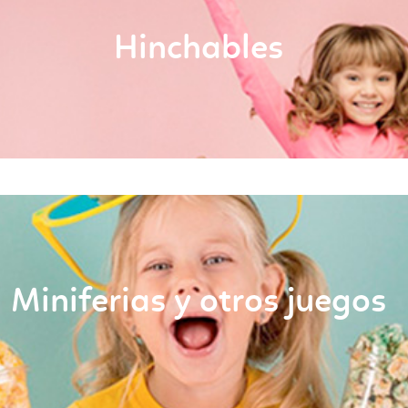
Hinchables
Miniferias y otros juegos