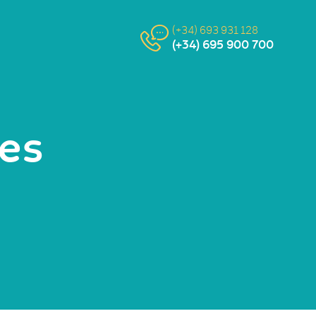
(+34) 693 931 128
(+34) 695 900 700
les