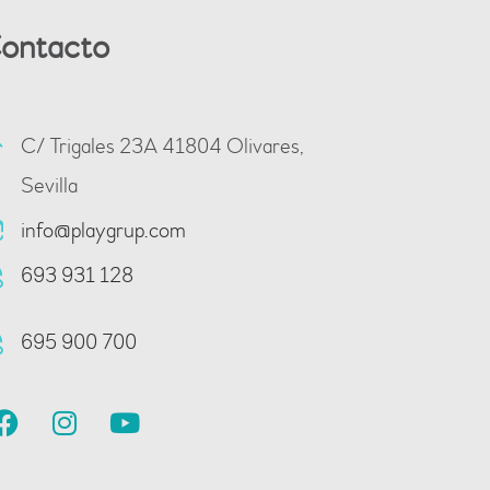
ontacto
C/ Trigales 23A 41804 Olivares,
Sevilla
info@playgrup.com
693 931 128
695 900 700