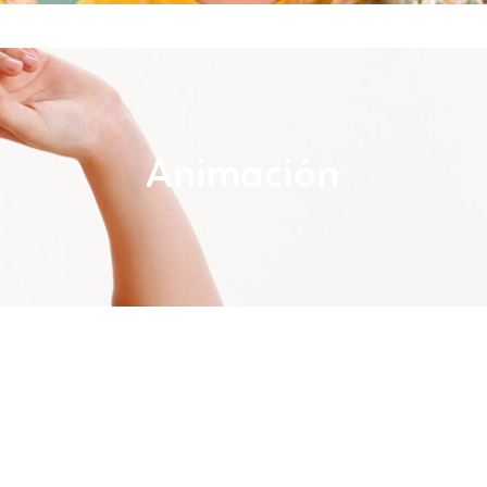
Animación
Materiales para eventos