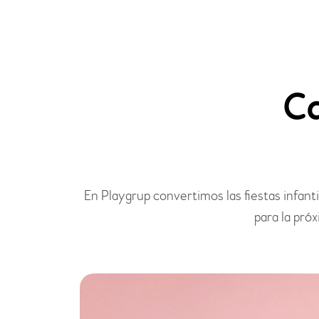
C
En Playgrup convertimos las fiestas infan
para la pró