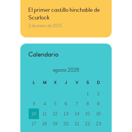
El primer castillo hinchable de
Scurlock
2 de enero de 2025
Calendario
agosto 2026
L
M
X
J
V
S
D
1
2
3
4
5
6
7
8
9
10
11
12
13
14
15
16
17
18
19
20
21
22
23