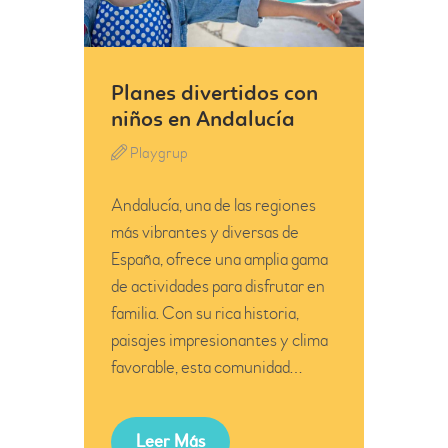
Planes divertidos con
niños en Andalucía
Playgrup
Andalucía, una de las regiones
más vibrantes y diversas de
España, ofrece una amplia gama
de actividades para disfrutar en
familia. Con su rica historia,
paisajes impresionantes y clima
favorable, esta comunidad…
Leer Más