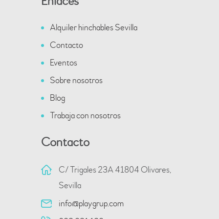
Enlaces
Alquiler hinchables Sevilla
Contacto
Eventos
Sobre nosotros
Blog
Trabaja con nosotros
Contacto
C/ Trigales 23A 41804 Olivares,
Sevilla
info@playgrup.com