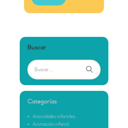
Buscar
Categorías
Actividades infantiles
Animación infantil