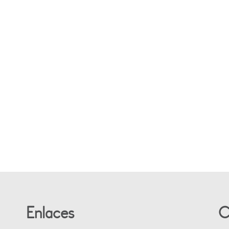
Enlaces
C