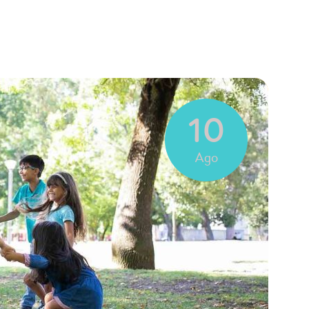
10
Ago