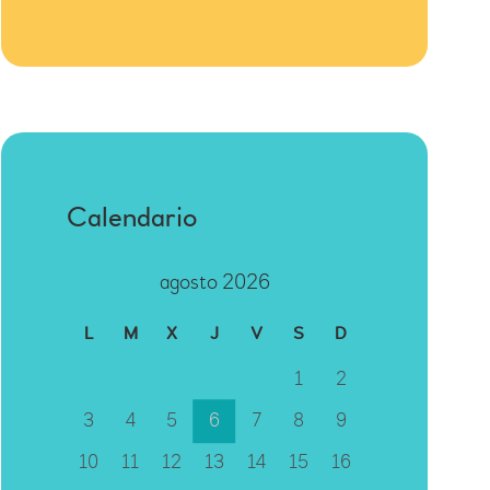
Calendario
agosto 2026
L
M
X
J
V
S
D
1
2
3
4
5
6
7
8
9
10
11
12
13
14
15
16