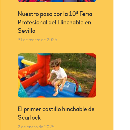
Nuestro paso por la 10ª Feria
Profesional del Hinchable en
Sevilla
31 de marzo de 2025
El primer castillo hinchable de
Scurlock
2 de enero de 2025