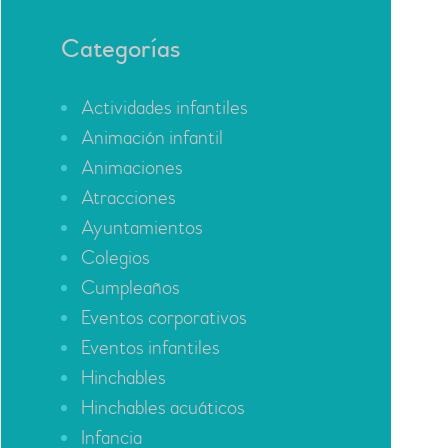
Categorías
Actividades infantiles
Animación infantil
Animaciones
Atracciones
Ayuntamientos
Colegios
Cumpleaños
Eventos corporativos
Eventos infantiles
Hinchables
Hinchables acuáticos
Infancia