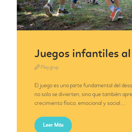
Juegos infantiles al 
Playgrup
El juego es una parte fundamental del desarr
no solo se divierten, sino que también apr
crecimiento físico, emocional y social.…
Leer Más