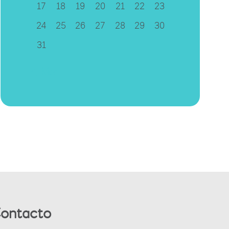
17
18
19
20
21
22
23
24
25
26
27
28
29
30
31
« Mar
ontacto