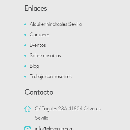
Enlaces
Alquiler hinchables Sevilla
Contacto
Eventos
Sobre nosotros
Blog
Trabaja con nosotros
Contacto
C/ Trigales 23A 41804 Olivares,
Sevilla
info@playgrup.com