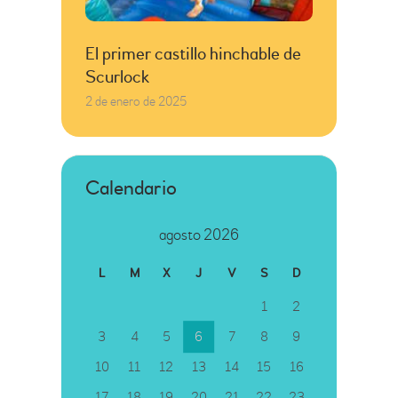
El primer castillo hinchable de
Scurlock
2 de enero de 2025
Calendario
agosto 2026
L
M
X
J
V
S
D
1
2
3
4
5
6
7
8
9
10
11
12
13
14
15
16
17
18
19
20
21
22
23