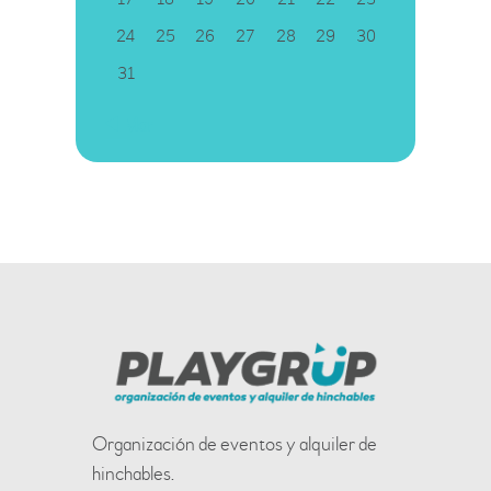
24
25
26
27
28
29
30
31
« Mar
Organización de eventos y alquiler de
hinchables.