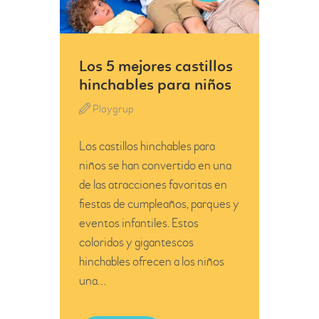
Los 5 mejores castillos
hinchables para niños
Playgrup
Los castillos hinchables para
niños se han convertido en una
de las atracciones favoritas en
fiestas de cumpleaños, parques y
eventos infantiles. Estos
coloridos y gigantescos
hinchables ofrecen a los niños
una…