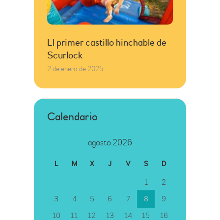
El primer castillo hinchable de
Scurlock
2 de enero de 2025
Calendario
agosto 2026
L
M
X
J
V
S
D
1
2
3
4
5
6
7
8
9
10
11
12
13
14
15
16