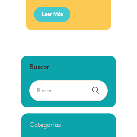
Leer Más
Buscar
Categorías