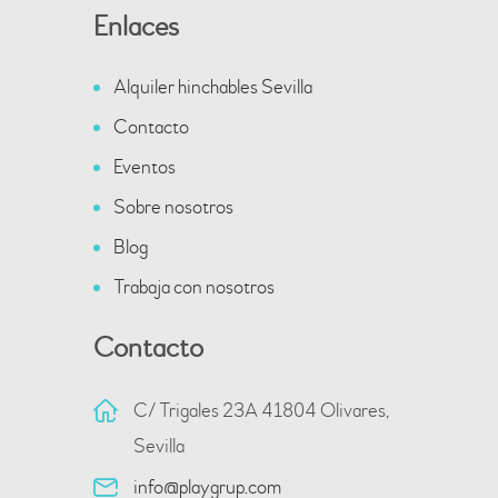
Enlaces
Alquiler hinchables Sevilla
Contacto
Eventos
Sobre nosotros
Blog
Trabaja con nosotros
Contacto
C/ Trigales 23A 41804 Olivares,
Sevilla
info@playgrup.com