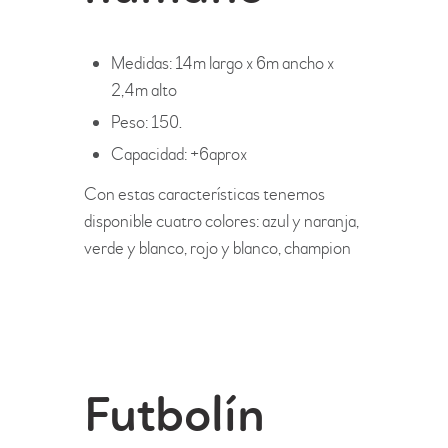
Medidas: 14m largo x 6m ancho x
2,4m alto
Peso: 150.
Capacidad: +6aprox
Con estas características tenemos
disponible cuatro colores: azul y naranja,
verde y blanco, rojo y blanco, champion
Futbolín