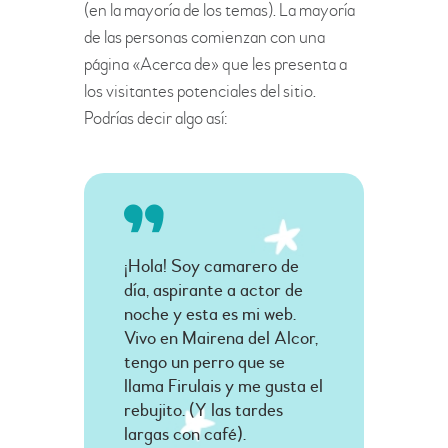
(en la mayoría de los temas). La mayoría
de las personas comienzan con una
página «Acerca de» que les presenta a
los visitantes potenciales del sitio.
Podrías decir algo así:
¡Hola! Soy camarero de
día, aspirante a actor de
noche y esta es mi web.
Vivo en Mairena del Alcor,
tengo un perro que se
llama Firulais y me gusta el
rebujito. (Y las tardes
largas con café).