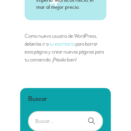
imperio. Mariscos Recio, el
mar al mejor precio.
Como nuevo usuario de WordPress,
deberías ir a
tu escritorio
para borrar
esta página y crear nuevas páginas para
tu contenido. ¡Pásalo bien!
Buscar