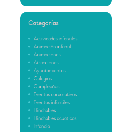
Categorías
Actividades infantiles
Animación infantil
Animaciones
Atracciones
Ayuntamientos
Colegios
Cumpleaños
Eventos corporativos
Eventos infantiles
Hinchables
Hinchables acuáticos
Infancia