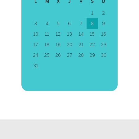
L
M
X
J
V
S
D
1
2
3
4
5
6
7
8
9
10
11
12
13
14
15
16
17
18
19
20
21
22
23
24
25
26
27
28
29
30
31
« Mar